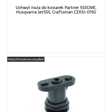
Uchwyt noża do kosiarek Partner 553CME,
Husqvarna Jet55S, Craftsman CZKSI-0192
Natychmiastowa wysyłka!