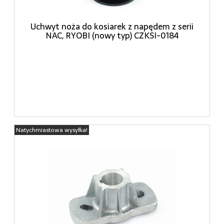
Uchwyt noża do kosiarek z napędem z serii
NAC, RYOBI (nowy typ) CZKSI-0184
Natychmiastowa wysyłka!