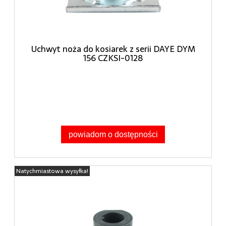
Uchwyt noża do kosiarek z serii DAYE DYM
156 CZKSI-0128
powiadom o dostępności
Natychmiastowa wysyłka!