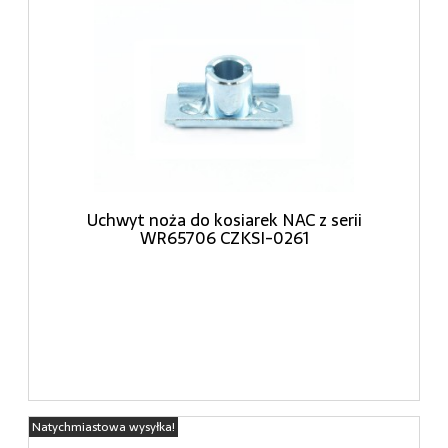
Uchwyt noża do kosiarek NAC z serii
WR65706 CZKSI-0261
Natychmiastowa wysyłka!