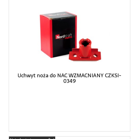
Uchwyt noża do NAC WZMACNIANY CZKSI-
0349