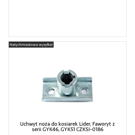
Natychmiastowa wysyłka!
Uchwyt noża do kosiarek Lider, Faworyt z
serii GYK46, GYK51 CZKSI-0186