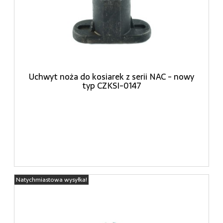
Uchwyt noża do kosiarek z serii NAC - nowy
typ CZKSI-0147
Natychmiastowa wysyłka!