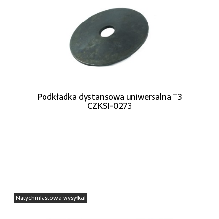
Podkładka dystansowa uniwersalna T3
CZKSI-0273
Natychmiastowa wysyłka!