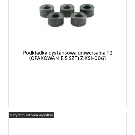
Podkładka dystansowa uniwersalna T2
(OPAKOWANIE 5 SZT) Z.KSI-0061
Natychmiastowa wysyłka!