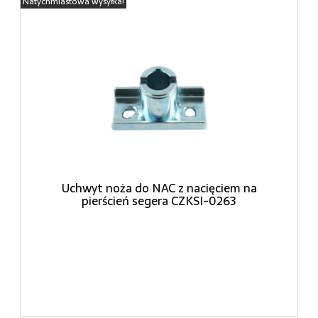
Natychmiastowa wysyłka!
Uchwyt noża do NAC z nacięciem na
pierścień segera CZKSI-0263