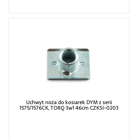
Uchwyt noża do kosiarek DYM z serii
1575/1576CK, TORQ 3w1 46cm CZKSI-0203