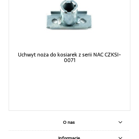
Uchwyt noża do kosiarek z serii NAC CZKSI-
0071
O nas
Informacje