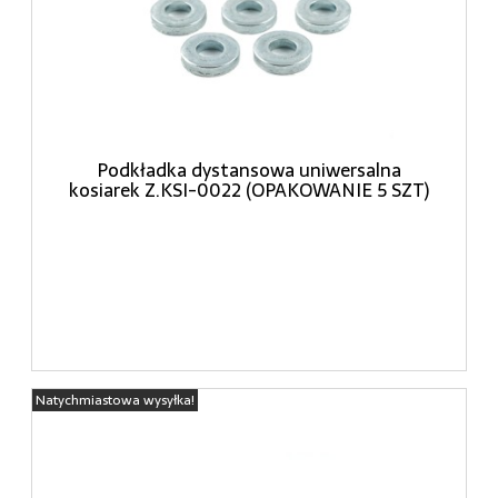
Podkładka dystansowa uniwersalna
kosiarek Z.KSI-0022 (OPAKOWANIE 5 SZT)
Natychmiastowa wysyłka!