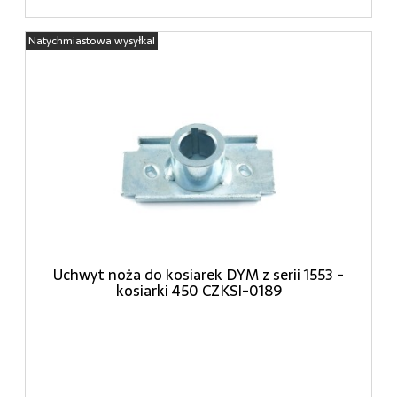
Natychmiastowa wysyłka!
Uchwyt noża do kosiarek DYM z serii 1553 -
kosiarki 450 CZKSI-0189