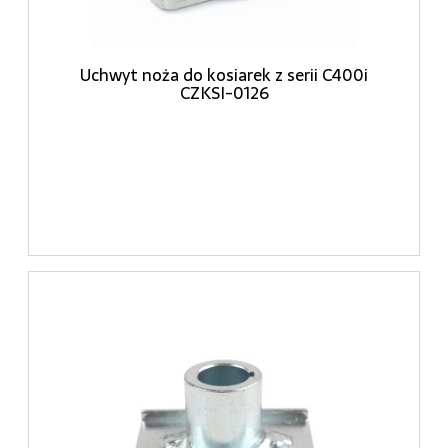
Uchwyt noża do kosiarek z serii C400i
CZKSI-0126