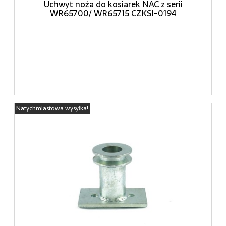
Uchwyt noża do kosiarek NAC z serii
WR65700/ WR65715 CZKSI-0194
Natychmiastowa wysyłka!