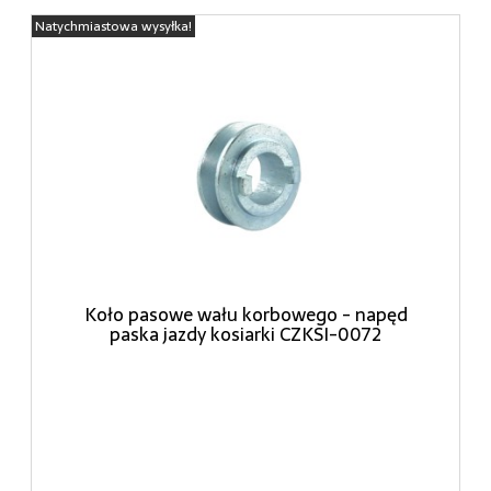
Natychmiastowa wysyłka!
Koło pasowe wału korbowego - napęd
paska jazdy kosiarki CZKSI-0072