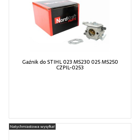
Gaźnik do STIHL 023 MS230 025 MS250
CZPIL-0253
Natychmiastowa wysyłka!