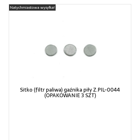
Natychmiastowa wysyłka!
Sitko (filtr paliwa) gaźnika piły Z.PIL-0044
(OPAKOWANIE 3 SZT)