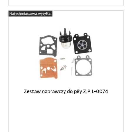
Natychmiastowa wysyłka!
Zestaw naprawczy do piły Z.PIL-0074