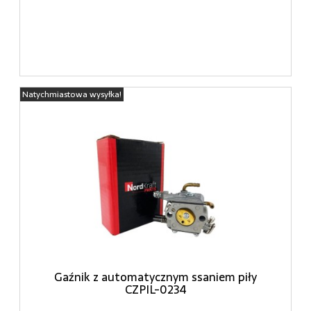
Natychmiastowa wysyłka!
Gaźnik z automatycznym ssaniem piły
CZPIL-0234