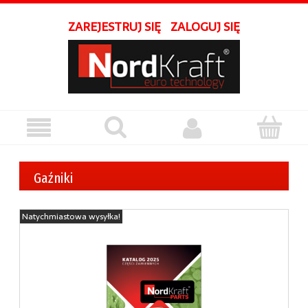
ZAREJESTRUJ SIĘ
ZALOGUJ SIĘ
Gaźniki
Natychmiastowa wysyłka!