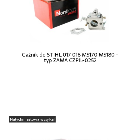
Gaźnik do STIHL 017 018 MS170 MS180 -
typ ZAMA CZPIL-0252
Natychmiastowa wysyłka!