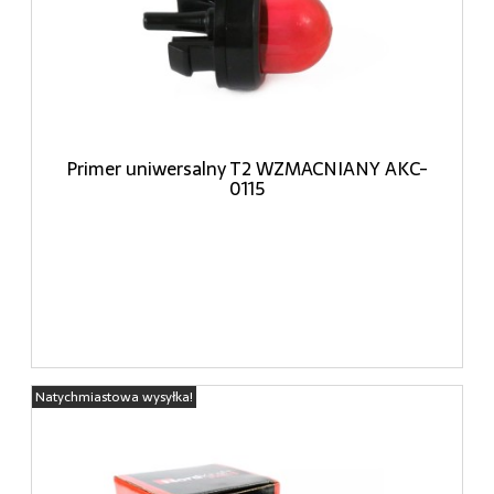
Primer uniwersalny T2 WZMACNIANY AKC-
0115
Natychmiastowa wysyłka!