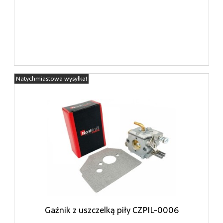
Natychmiastowa wysyłka!
Gaźnik z uszczelką piły CZPIL-0006