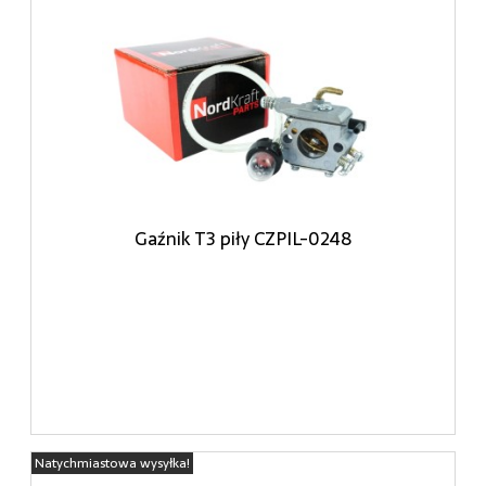
Gaźnik T3 piły CZPIL-0248
Natychmiastowa wysyłka!