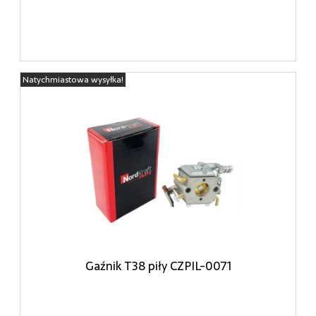
Natychmiastowa wysyłka!
Gaźnik T38 piły CZPIL-0071