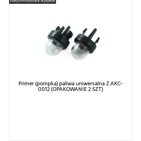
Natychmiastowa wysyłka!
Primer (pompka) paliwa uniwersalna Z.AKC-
0012 (OPAKOWANIE 2 SZT)