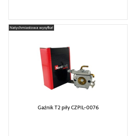
Natychmiastowa wysyłka!
Gaźnik T2 piły CZPIL-0076