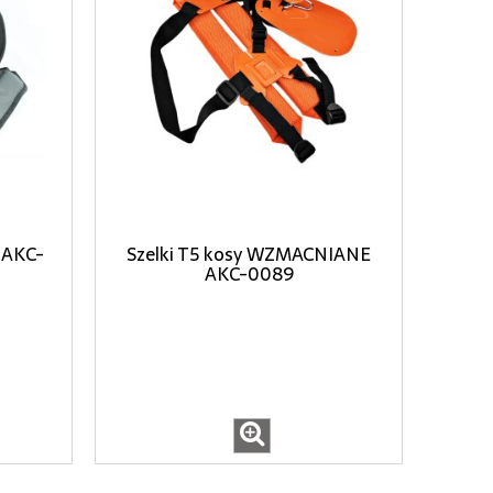
y AKC-
Szelki T5 kosy WZMACNIANE
AKC-0089