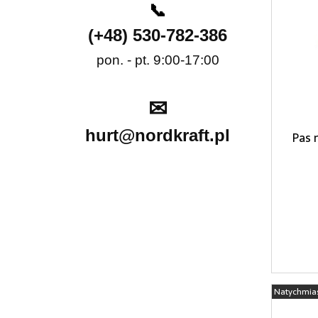
📞
(+48) 530-782-386
pon. - pt. 9:00-17:00
✉
hurt@nordkraft.pl
Pas 
Natychmia