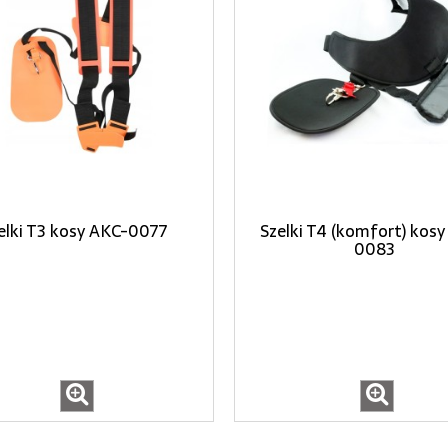
elki T3 kosy AKC-0077
Szelki T4 (komfort) kos
0083