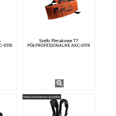
6
Szelki Plecakowe T7
-0110
PÓŁPROFESJONALNE AKC-0119
Natychmiastowa wysyłka!