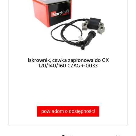
Iskrownik, cewka zapłonowa do GX
120/140/160 CZAGR-0033
powiadom o dostępności