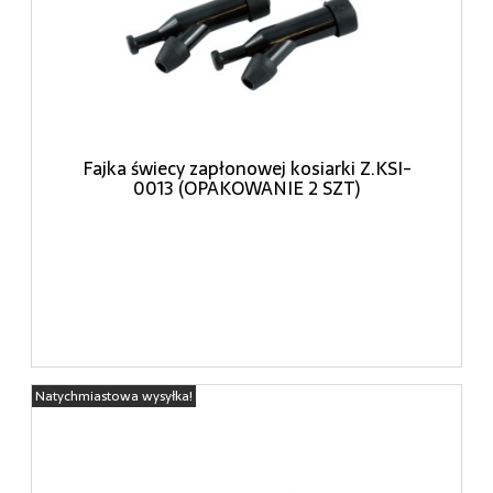
Fajka świecy zapłonowej kosiarki Z.KSI-
0013 (OPAKOWANIE 2 SZT)
Natychmiastowa wysyłka!