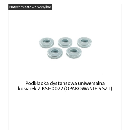
Natychmiastowa wysyłka!
Podkładka dystansowa uniwersalna
kosiarek Z.KSI-0022 (OPAKOWANIE 5 SZT)