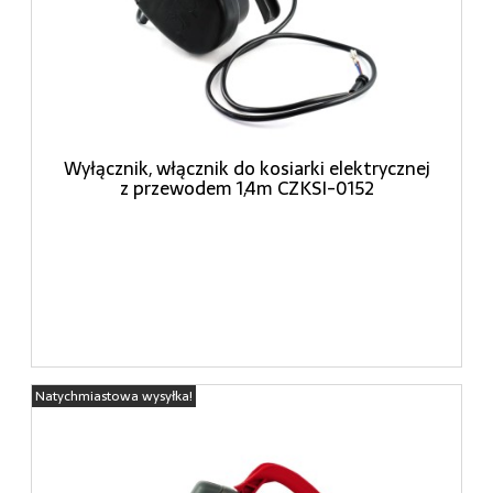
Wyłącznik, włącznik do kosiarki elektrycznej
z przewodem 1,4m CZKSI-0152
Natychmiastowa wysyłka!