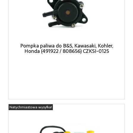
Pompka paliwa do B&S, Kawasaki, Kohler,
Honda (491922 / 808656) CZKSI-0125
Natychmiastowa wysyłka!