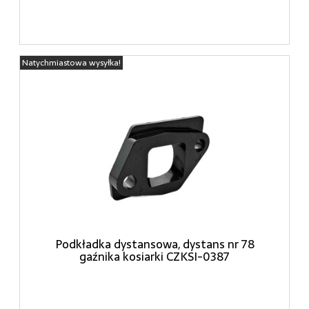
Natychmiastowa wysyłka!
Podkładka dystansowa, dystans nr 78
gaźnika kosiarki CZKSI-0387