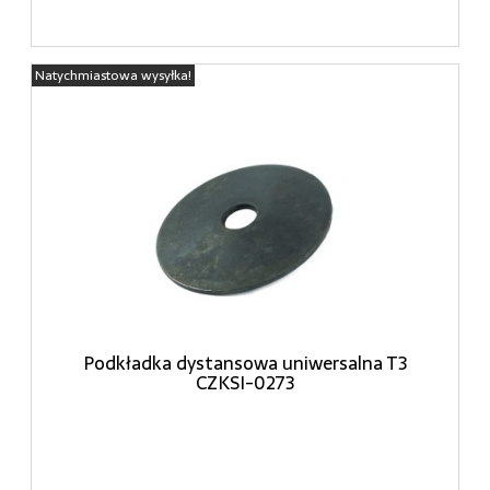
Natychmiastowa wysyłka!
Podkładka dystansowa uniwersalna T3
CZKSI-0273