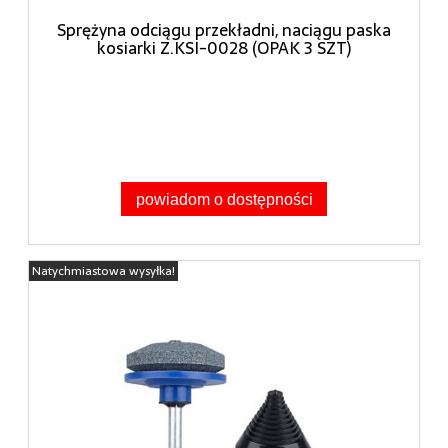
Sprężyna odciągu przekładni, naciągu paska
kosiarki Z.KSI-0028 (OPAK 3 SZT)
powiadom o dostępności
Natychmiastowa wysyłka!