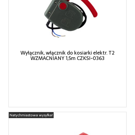
Wyłącznik, włącznik do kosiarki elektr. T2
WZMACNIANY 1,5m CZKSI-0363
Natychmiastowa wysyłka!