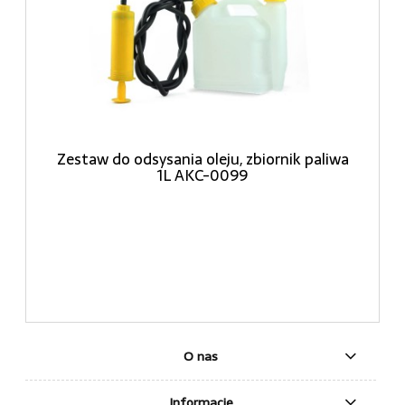
Zestaw do odsysania oleju, zbiornik paliwa
1L AKC-0099
O nas
Informacje