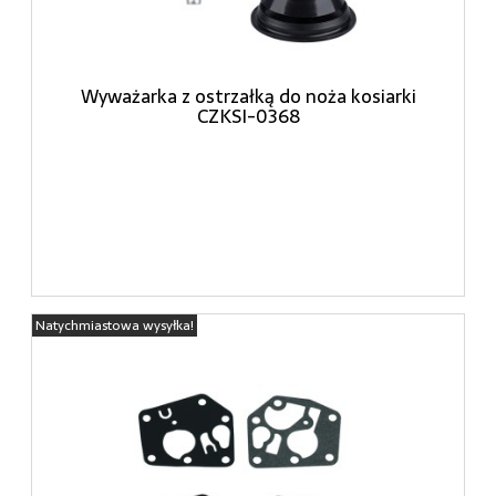
Wyważarka z ostrzałką do noża kosiarki
CZKSI-0368
Natychmiastowa wysyłka!