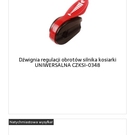
Dźwignia regulacji obrotów silnika kosiarki
UNIWERSALNA CZKSI-0348
Natychmiastowa wysyłka!