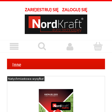
ZAREJESTRUJ SIĘ
ZALOGUJ SIĘ
Inne
Natychmiastowa wysyłka!