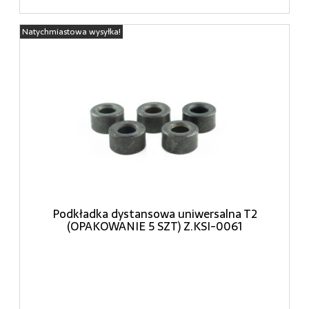
Natychmiastowa wysyłka!
Podkładka dystansowa uniwersalna T2
(OPAKOWANIE 5 SZT) Z.KSI-0061