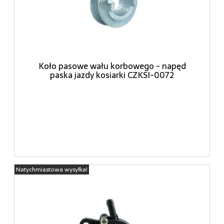
Koło pasowe wału korbowego - napęd
paska jazdy kosiarki CZKSI-0072
Natychmiastowa wysyłka!