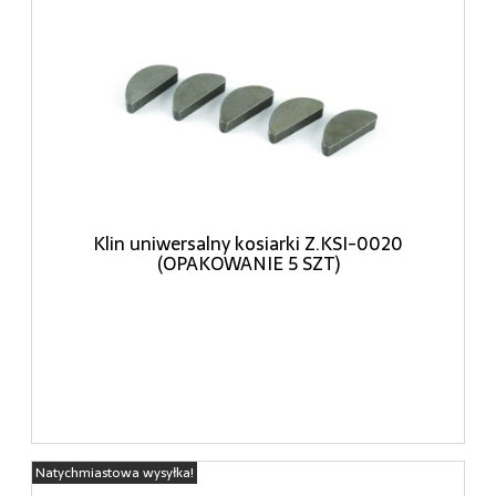
Klin uniwersalny kosiarki Z.KSI-0020
(OPAKOWANIE 5 SZT)
Natychmiastowa wysyłka!