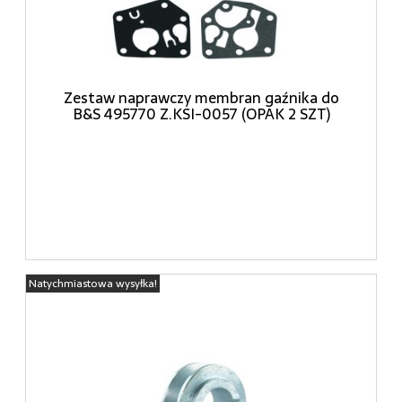
Zestaw naprawczy membran gaźnika do
B&S 495770 Z.KSI-0057 (OPAK 2 SZT)
Natychmiastowa wysyłka!