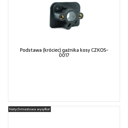
Podstawa (króciec) gaźnika kosy CZKOS-
0017
Natychmiastowa wysyłka!