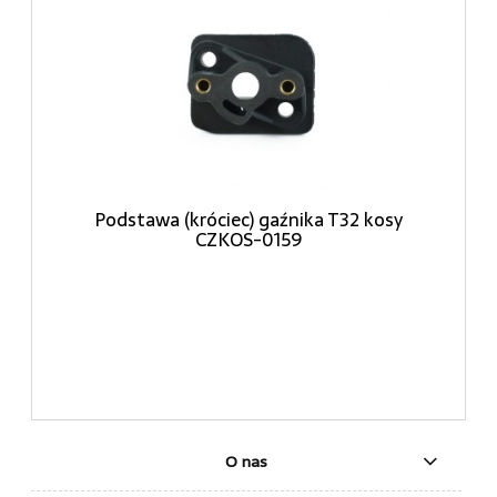
Podstawa (króciec) gaźnika T32 kosy
CZKOS-0159
O nas