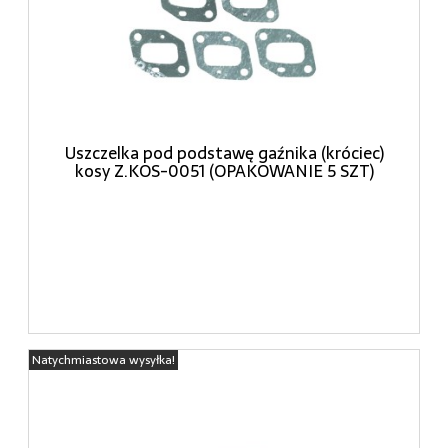
Uszczelka pod podstawę gaźnika (króciec)
kosy Z.KOS-0051 (OPAKOWANIE 5 SZT)
Natychmiastowa wysyłka!