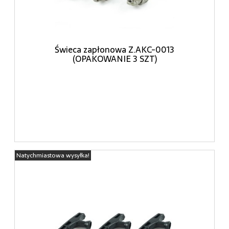
Świeca zapłonowa Z.AKC-0013
(OPAKOWANIE 3 SZT)
Natychmiastowa wysyłka!