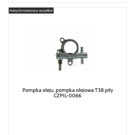
Natychmiastowa wysyłka!
Pompka oleju, pompka olejowa T38 piły
CZPIL-0066