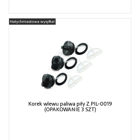
Natychmiastowa wysyłka!
Korek wlewu paliwa piły Z.PIL-0019
(OPAKOWANIE 3 SZT)