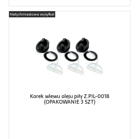
Natychmiastowa wysyłka!
Korek wlewu oleju piły Z.PIL-0018
(OPAKOWANIE 3 SZT)