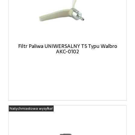
Filtr Paliwa UNIWERSALNY T5 Typu Walbro
AKC-0102
Natychmiastowa wysyłka!