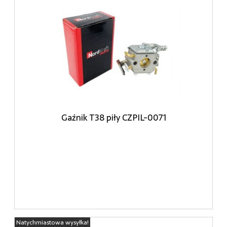
Gaźnik T38 piły CZPIL-0071
Natychmiastowa wysyłka!