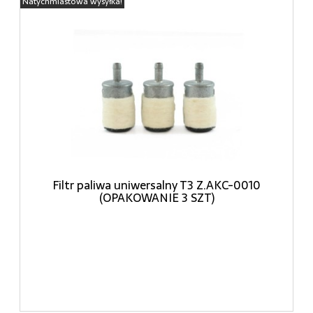
Natychmiastowa wysyłka!
Filtr paliwa uniwersalny T3 Z.AKC-0010
(OPAKOWANIE 3 SZT)