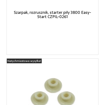
Szarpak, rozrusznik, starter piły 3800 Easy-
Start CZPIL-0261
Natychmiastowa wysyłka!