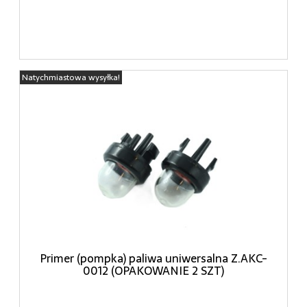
Natychmiastowa wysyłka!
Primer (pompka) paliwa uniwersalna Z.AKC-
0012 (OPAKOWANIE 2 SZT)