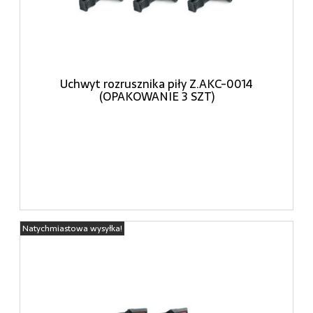
Uchwyt rozrusznika piły Z.AKC-0014
(OPAKOWANIE 3 SZT)
Natychmiastowa wysyłka!