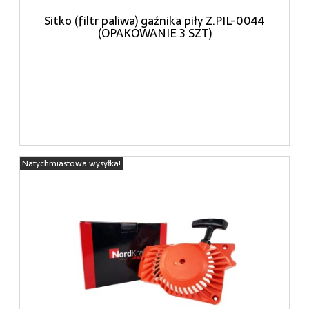
Sitko (filtr paliwa) gaźnika piły Z.PIL-0044
(OPAKOWANIE 3 SZT)
Natychmiastowa wysyłka!