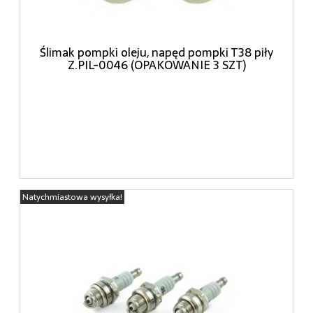
Ślimak pompki oleju, napęd pompki T38 piły
Z.PIL-0046 (OPAKOWANIE 3 SZT)
Natychmiastowa wysyłka!