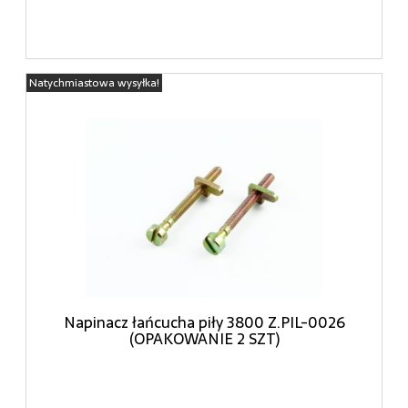
Natychmiastowa wysyłka!
Napinacz łańcucha piły 3800 Z.PIL-0026
(OPAKOWANIE 2 SZT)