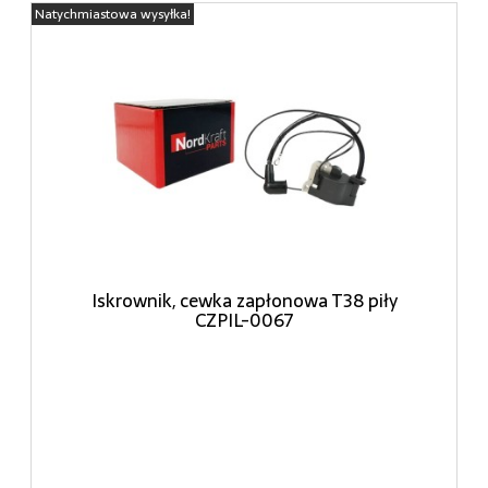
Natychmiastowa wysyłka!
Iskrownik, cewka zapłonowa T38 piły
CZPIL-0067