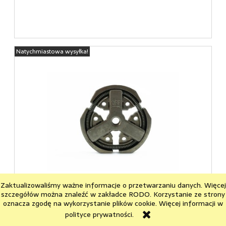
Natychmiastowa wysyłka!
Sprzęgło odśrodkowe T38 piły CZPIL-0065
Zaktualizowaliśmy ważne informacje o przetwarzaniu danych. Więcej
szczegółów można znaleźć w zakładce RODO. Korzystanie ze strony
oznacza zgodę na wykorzystanie plików cookie. Więcej informacji w
polityce prywatności.