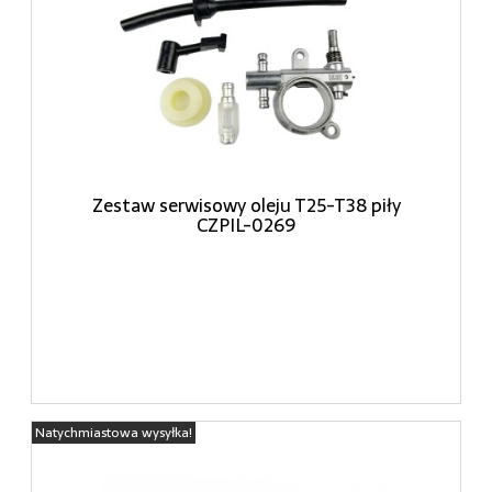
Zestaw serwisowy oleju T25-T38 piły
CZPIL-0269
Natychmiastowa wysyłka!