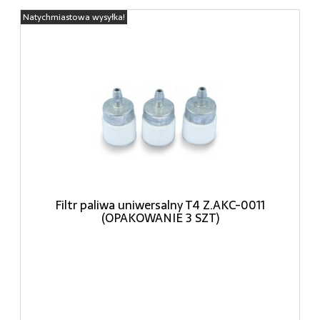
Natychmiastowa wysyłka!
Filtr paliwa uniwersalny T4 Z.AKC-0011
(OPAKOWANIE 3 SZT)