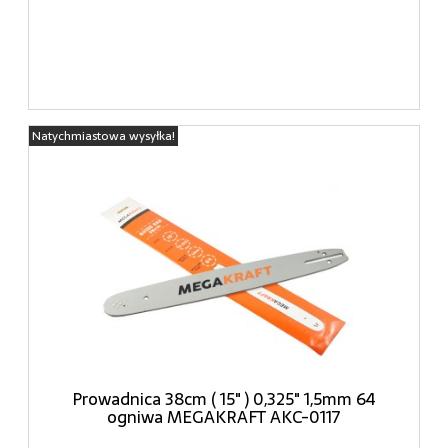
Natychmiastowa wysyłka!
Prowadnica 38cm ( 15" ) 0,325" 1,5mm 64
ogniwa MEGAKRAFT AKC-0117