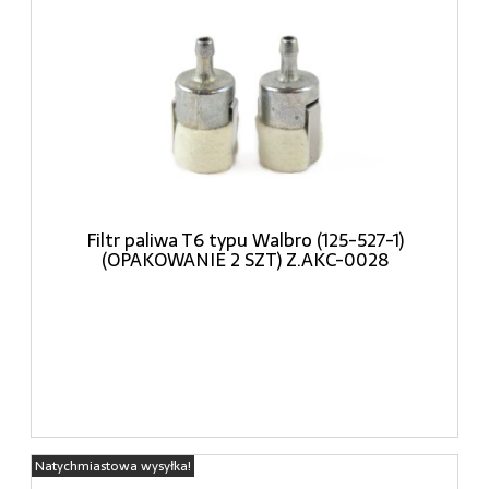
Filtr paliwa T6 typu Walbro (125-527-1)
(OPAKOWANIE 2 SZT) Z.AKC-0028
Natychmiastowa wysyłka!