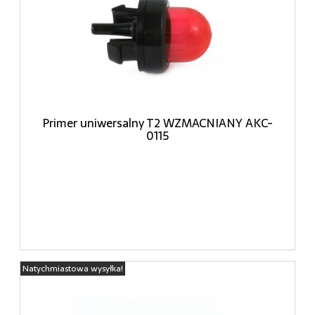
Primer uniwersalny T2 WZMACNIANY AKC-
0115
Natychmiastowa wysyłka!