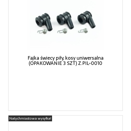
Fajka świecy piły, kosy uniwersalna
(OPAKOWANIE 3 SZT) Z.PIL-0010
Natychmiastowa wysyłka!