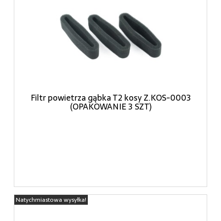
Filtr powietrza gąbka T2 kosy Z.KOS-0003
(OPAKOWANIE 3 SZT)
Natychmiastowa wysyłka!