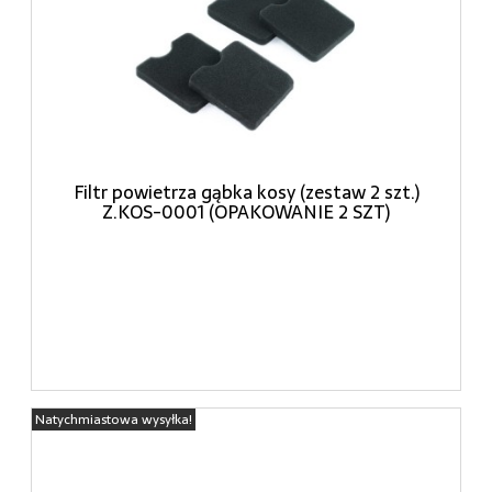
Filtr powietrza gąbka kosy (zestaw 2 szt.)
Z.KOS-0001 (OPAKOWANIE 2 SZT)
Natychmiastowa wysyłka!