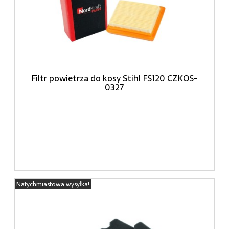
Filtr powietrza do kosy Stihl FS120 CZKOS-
0327
Natychmiastowa wysyłka!