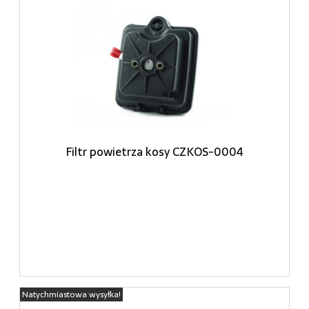
Filtr powietrza kosy CZKOS-0004
Natychmiastowa wysyłka!