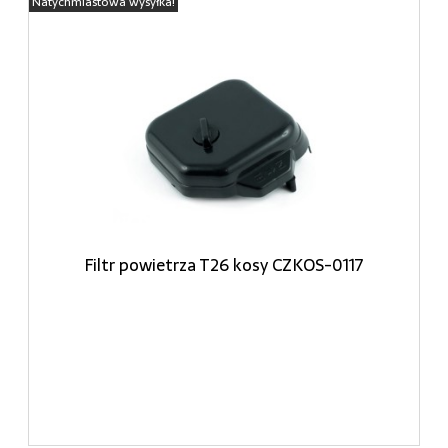
Natychmiastowa wysyłka!
Filtr powietrza T26 kosy CZKOS-0117