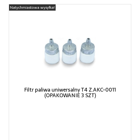
Natychmiastowa wysyłka!
Filtr paliwa uniwersalny T4 Z.AKC-0011
(OPAKOWANIE 3 SZT)