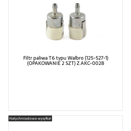
Filtr paliwa T6 typu Walbro (125-527-1)
(OPAKOWANIE 2 SZT) Z.AKC-0028
Natychmiastowa wysyłka!