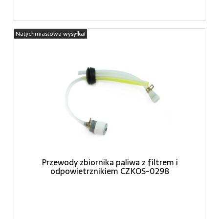
Natychmiastowa wysyłka!
Przewody zbiornika paliwa z filtrem i
odpowietrznikiem CZKOS-0298