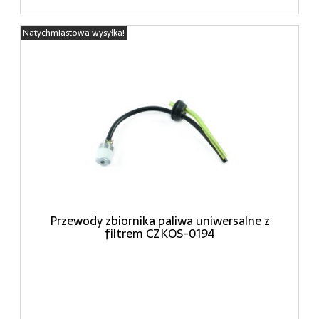
Natychmiastowa wysyłka!
Przewody zbiornika paliwa uniwersalne z
filtrem CZKOS-0194