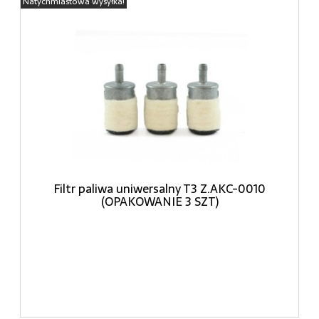
Natychmiastowa wysyłka!
Filtr paliwa uniwersalny T3 Z.AKC-0010
(OPAKOWANIE 3 SZT)