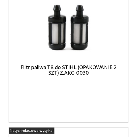
Filtr paliwa T8 do STIHL (OPAKOWANIE 2
SZT) Z.AKC-0030
Natychmiastowa wysyłka!