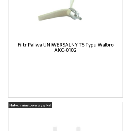
Filtr Paliwa UNIWERSALNY T5 Typu Walbro
AKC-0102
Natychmiastowa wysyłka!