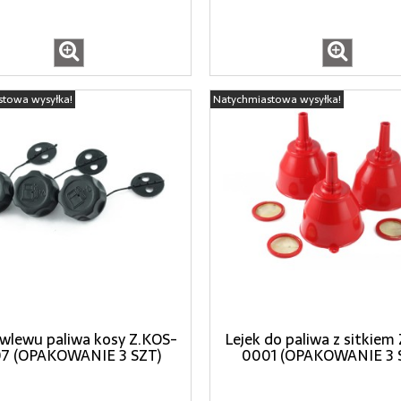
stowa wysyłka!
Natychmiastowa wysyłka!
wlewu paliwa kosy Z.KOS-
Lejek do paliwa z sitkiem
7 (OPAKOWANIE 3 SZT)
0001 (OPAKOWANIE 3 