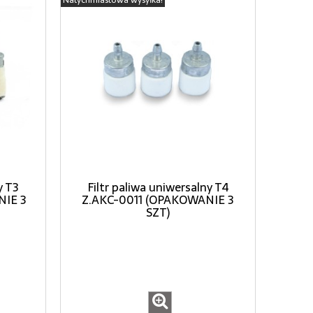
y T3
Filtr paliwa uniwersalny T4
NIE 3
Z.AKC-0011 (OPAKOWANIE 3
SZT)