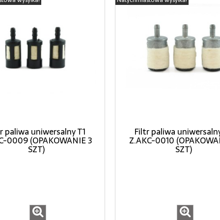
tr paliwa uniwersalny T1
Filtr paliwa uniwersaln
C-0009 (OPAKOWANIE 3
Z.AKC-0010 (OPAKOWA
SZT)
SZT)