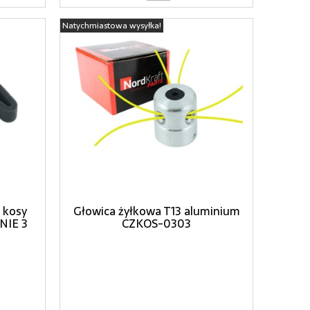
Natychmiastowa wysyłka!
 kosy
Głowica żyłkowa T13 aluminium
NIE 3
CZKOS-0303