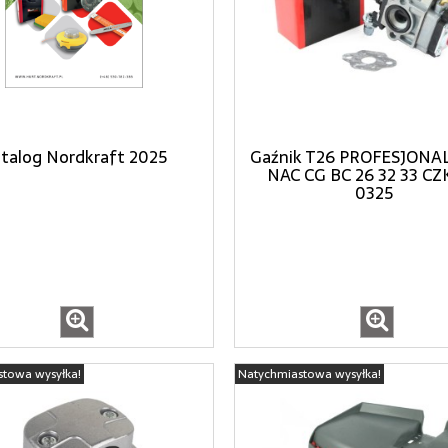
talog Nordkraft 2025
Gaźnik T26 PROFESJONA
NAC CG BC 26 32 33 CZ
0325
stowa wysyłka!
Natychmiastowa wysyłka!