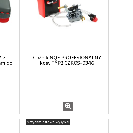
 z
Gaźnik NQE PROFESJONALNY
mm do
kosy TYP2 CZKOS-0346
Natychmiastowa wysyłka!